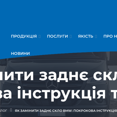
ПРОДУКЦІЯ
ПОСЛУГИ
ЯКІСТЬ
ПРО 
НОВИНИ
нити заднє с
а інструкція 
ЛОГ
ЯК ЗАМІНИТИ ЗАДНЄ СКЛО BMW: ПОКРОКОВА ІНСТРУКЦІЯ