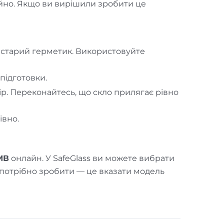
ійно. Якщо ви вирішили зробити це
и старий герметик. Використовуйте
підготовки.
вір. Переконайтесь, що скло прилягає рівно
івно.
МВ
онлайн. У SafeGlass ви можете вибрати
м потрібно зробити — це вказати модель