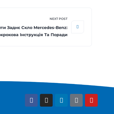
NEXT POST
ити Заднє Скло Mercedes-Benz:
крокова Інструкція Та Поради