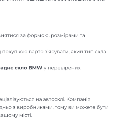
ізнятися за формою, розмірами та
д покупкою варто з’ясувати, який тип скла
заднє скло BMW
у перевірених
еціалізуються на автосклі. Компанія
дньо з виробниками, тому ви можете бути
вашому місті.